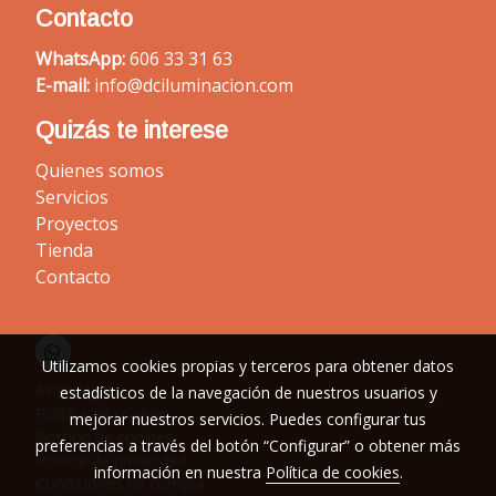
Contacto
WhatsApp:
606 33 31 63
E-mail:
info@dciluminacion.com
Quizás te interese
Quienes somos
Servicios
Proyectos
Tienda
Contacto
Utilizamos cookies propias y terceros para obtener datos
Aviso legal
estadísticos de la navegación de nuestros usuarios y
Política de cookies
mejorar nuestros servicios. Puedes configurar tus
Gestión de cookies
preferencias a través del botón “Configurar” o obtener más
Política de privacidad
información en nuestra
Política de cookies
.
Condiciones de compra