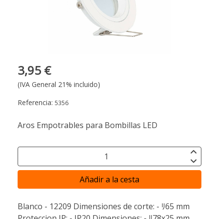
3,95 €
(IVA General 21% incluido)
Referencia:
5356
Aros Empotrables para Bombillas LED
Añadir a la cesta
Blanco - 12209 Dimensiones de corte: - ﾘ65 mm
Proteccion IP: - IP20 Dimensiones: - ﾘ78x25 mm