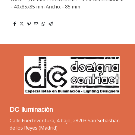
- 40x85x85 mm Ancho: - 85 mm
DC Iluminación
Calle Fuerteventura, 4 bajo, 28703 San Sebastián
de los Reyes (Madrid)