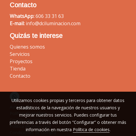
Contacto
WhatsApp:
606 33 31 63
E-mail:
info@dciluminacion.com
Quizás te interese
Quienes somos
Servicios
Proyectos
Tienda
Contacto
Utilizamos cookies propias y terceros para obtener datos
Aviso legal
estadísticos de la navegación de nuestros usuarios y
Política de cookies
mejorar nuestros servicios. Puedes configurar tus
Gestión de cookies
preferencias a través del botón “Configurar” o obtener más
Política de privacidad
información en nuestra
Política de cookies
.
Condiciones de compra