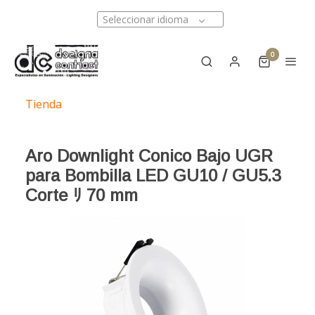
Seleccionar idioma
0
Tienda
Aro Downlight Conico Bajo UGR
para Bombilla LED GU10 / GU5.3
Corte ﾘ 70 mm