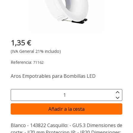
1,35 €
(IVA General 21% incluido)
Referencia:
71162
Aros Empotrables para Bombillas LED
Añadir a la cesta
Blanco - 143822 Casquillo: - GU5.3 Dimensiones de
corte: - ﾘ70 mm Proteccion IP: - IP20 Dimensiones: