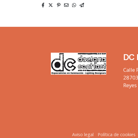
DC 
Calle 
28703
Reyes
Aviso legal
Política de cookies