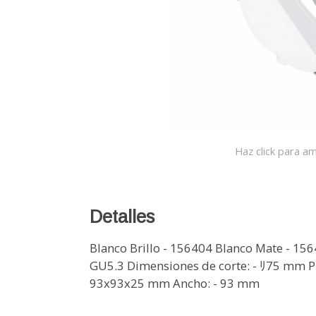
Haz click para am
Detalles
Blanco Brillo - 156404 Blanco Mate - 15
GU5.3 Dimensiones de corte: - ﾘ75 mm Pro
93x93x25 mm Ancho: - 93 mm