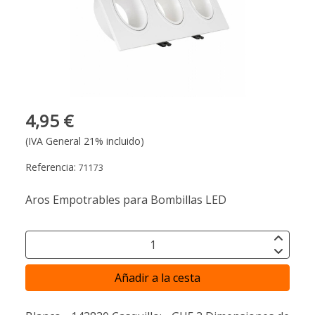
4,95 €
(IVA General 21% incluido)
Referencia:
71173
Aros Empotrables para Bombillas LED
Añadir a la cesta