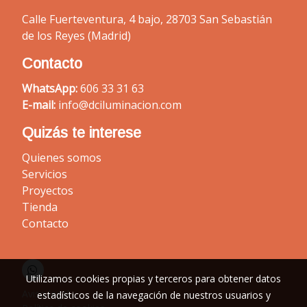
Calle Fuerteventura, 4 bajo, 28703 San Sebastián
de los Reyes (Madrid)
Contacto
WhatsApp:
606 33 31 63
E-mail:
info@dciluminacion.com
Quizás te interese
Quienes somos
Servicios
Proyectos
Tienda
Contacto
Utilizamos cookies propias y terceros para obtener datos
Aviso legal
estadísticos de la navegación de nuestros usuarios y