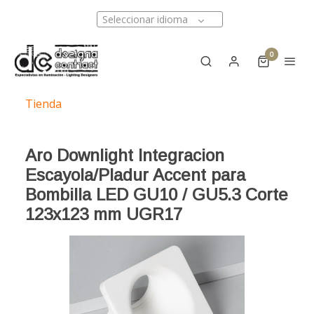
Seleccionar idioma
0
Tienda
Aro Downlight Integracion
Escayola/Pladur Accent para
Bombilla LED GU10 / GU5.3 Corte
123x123 mm UGR17