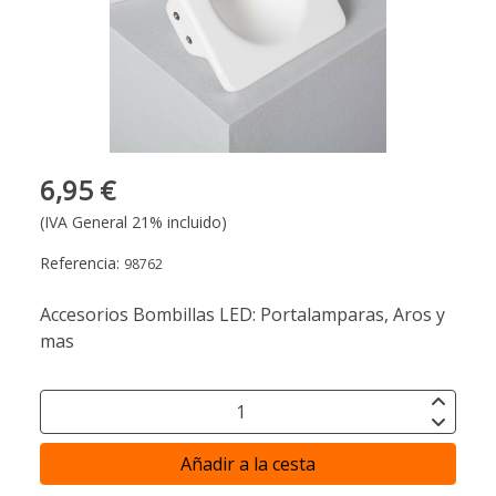
6,95 €
(IVA General 21% incluido)
Referencia:
98762
Accesorios Bombillas LED: Portalamparas, Aros y
mas
Añadir a la cesta