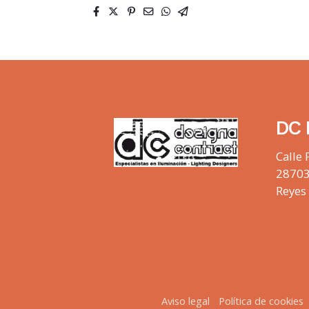
DC 
Calle 
28703
Reyes
Aviso legal
Política de cookies