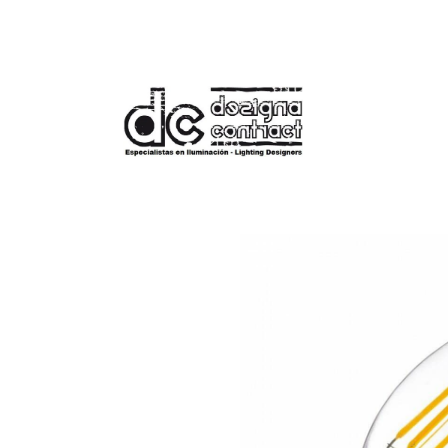
Tienda
Bombilla Filamento LED E14 4