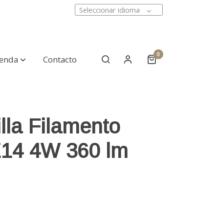
Seleccionar idioma
0
ienda
Contacto
lla Filamento
14 4W 360 lm