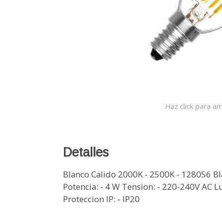
Haz click para am
Detalles
Blanco Calido 2000K - 2500K - 128056 B
Potencia: - 4 W Tension: - 220-240V AC L
Proteccion IP: - IP20