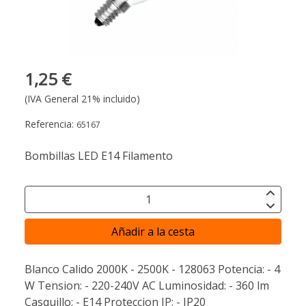
1,25 €
(IVA General 21% incluido)
Referencia:
65167
Bombillas LED E14 Filamento
Añadir a la cesta
Blanco Calido 2000K - 2500K - 128063 Potencia: - 4
W Tension: - 220-240V AC Luminosidad: - 360 lm
Casquillo: - E14 Proteccion IP: - IP20