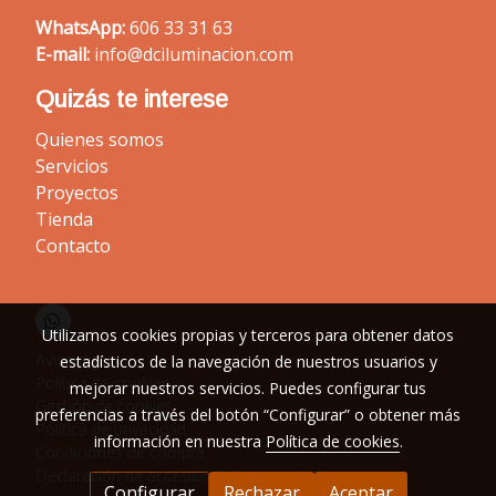
WhatsApp:
606 33 31 63
E-mail:
info@dciluminacion.com
Quizás te interese
Quienes somos
Servicios
Proyectos
Tienda
Contacto
Utilizamos cookies propias y terceros para obtener datos
Aviso legal
estadísticos de la navegación de nuestros usuarios y
Política de cookies
mejorar nuestros servicios. Puedes configurar tus
Gestión de cookies
preferencias a través del botón “Configurar” o obtener más
Política de privacidad
información en nuestra
Política de cookies
.
Condiciones de compra
Declaración de accesibilidad
Configurar
Rechazar
Aceptar