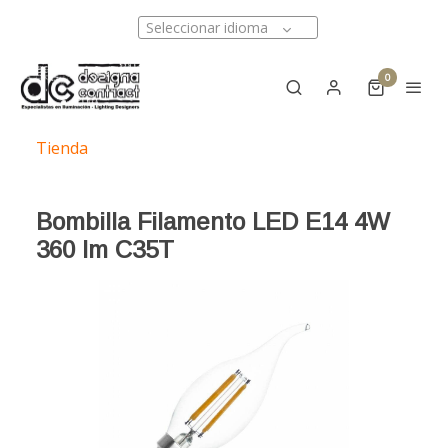
Seleccionar idioma
0
Tienda
Bombilla Filamento LED E14 4W
360 lm C35T