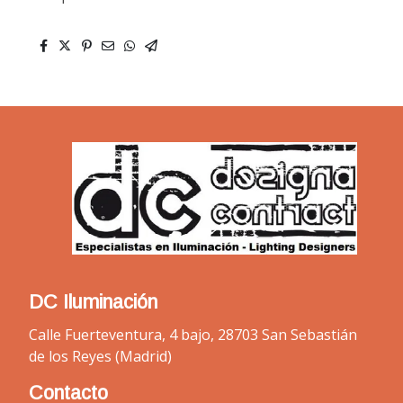
DC Iluminación
Calle Fuerteventura, 4 bajo, 28703 San Sebastián
de los Reyes (Madrid)
Contacto