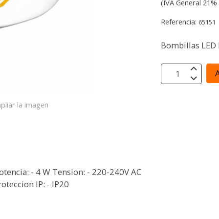
(IVA General 21% 
Referencia:
65151
Bombillas LED
A
pliar la imagen
tencia: - 4 W Tension: - 220-240V AC
oteccion IP: - IP20