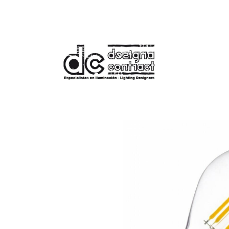
Tienda
Bombilla Filamento LED E14 4