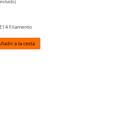
incluido)
 E14 Filamento
ñadir a la cesta