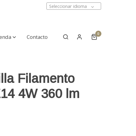
Seleccionar idioma
0
ienda
Contacto
lla Filamento
14 4W 360 lm