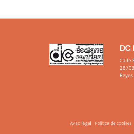
DC 
Calle 
28703
Reyes
Aviso legal
Política de cookies