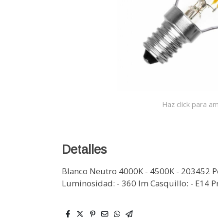
Haz click para am
Detalles
Blanco Neutro 4000K - 4500K - 203452 Po
Luminosidad: - 360 lm Casquillo: - E14 Pr