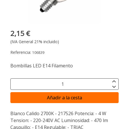
2,15 €
(IVA General 21% incluido)
Referencia:
106839
Bombillas LED E14 Filamento
Añadir a la cesta
Blanco Calido 2700K - 217526 Potencia: - 4 W
Tension: - 220-240V AC Luminosidad: - 470 lm
Casquillo: - E14 Regulable: - TRIAC