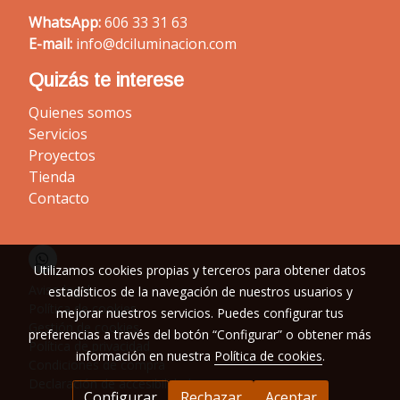
WhatsApp:
606 33 31 63
E-mail:
info@dciluminacion.com
Quizás te interese
Quienes somos
Servicios
Proyectos
Tienda
Contacto
Utilizamos cookies propias y terceros para obtener datos
Aviso legal
estadísticos de la navegación de nuestros usuarios y
Política de cookies
mejorar nuestros servicios. Puedes configurar tus
Gestión de cookies
preferencias a través del botón “Configurar” o obtener más
Política de privacidad
información en nuestra
Política de cookies
.
Condiciones de compra
Declaración de accesibilidad
Configurar
Rechazar
Aceptar