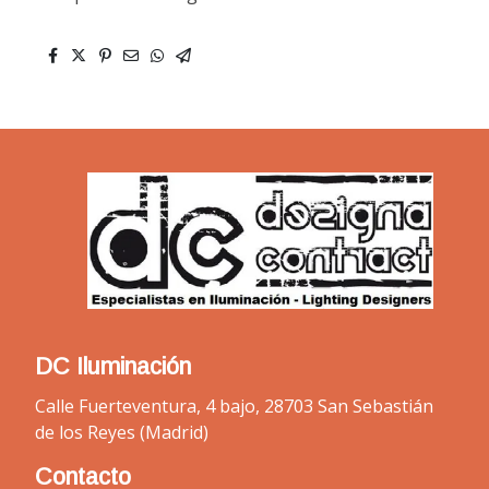
DC Iluminación
Calle Fuerteventura, 4 bajo, 28703 San Sebastián
de los Reyes (Madrid)
Contacto