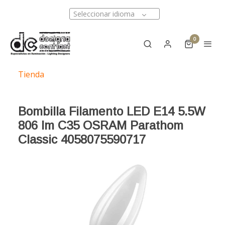
Seleccionar idioma
0
Tienda
Bombilla Filamento LED E14 5.5W
806 lm C35 OSRAM Parathom
Classic 4058075590717