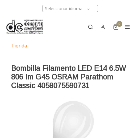
Seleccionar idioma
0
Tienda
Bombilla Filamento LED E14 6.5W
806 lm G45 OSRAM Parathom
Classic 4058075590731