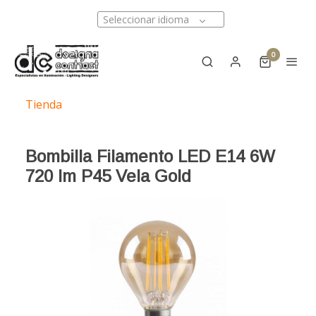
Seleccionar idioma
0
Tienda
Bombilla Filamento LED E14 6W
720 lm P45 Vela Gold