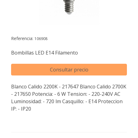
Referencia:
106908
Bombillas LED E14 Filamento
Consultar precio
Blanco Calido 2200K - 217647 Blanco Calido 2700K
- 217650 Potencia: - 6 W Tension: - 220-240V AC
Luminosidad: - 720 lm Casquillo: - E14 Proteccion
IP: - IP20