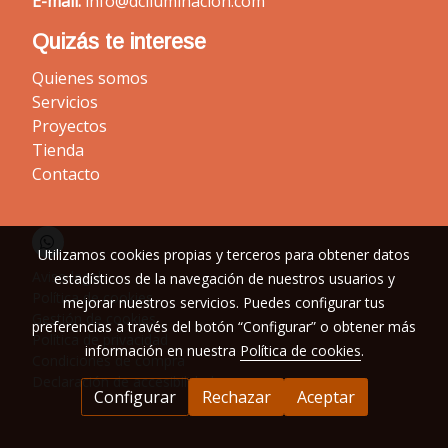
E-mail:
info@dciluminacion.com
Quizás te interese
Quienes somos
Servicios
Proyectos
Tienda
Contacto
Utilizamos cookies propias y terceros para obtener datos
Aviso legal
estadísticos de la navegación de nuestros usuarios y
Política de cookies
mejorar nuestros servicios. Puedes configurar tus
Gestión de cookies
preferencias a través del botón “Configurar” o obtener más
Política de privacidad
información en nuestra
Política de cookies
.
Condiciones de compra
Declaración de accesibilidad
Configurar
Rechazar
Aceptar