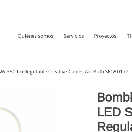
Quiénes somos
Servicios
Proyectos
T
8W 350 lm Regulable Creative-Cables Art Bulb SEG50172
Bombi
LED S
Regula