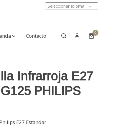
Seleccionar idioma
0
ienda
Contacto
la Infrarroja E27
G125 PHILIPS
Philips E27 Estandar