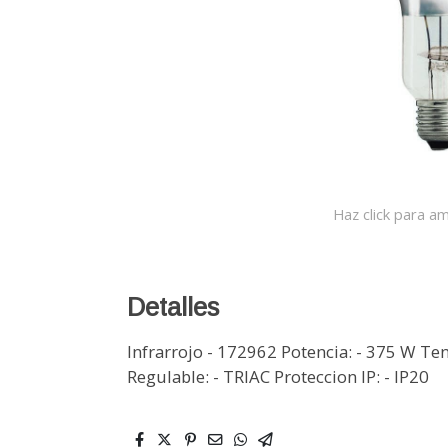
Haz click para am
Detalles
Infrarrojo - 172962 Potencia: - 375 W Ten
Regulable: - TRIAC Proteccion IP: - IP20