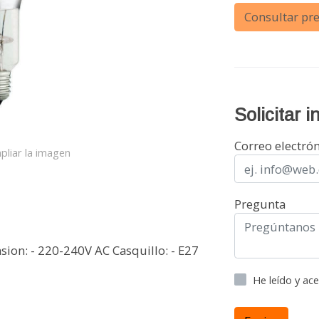
Consultar pre
Solicitar 
Correo electró
pliar la imagen
Pregunta
sion: - 220-240V AC Casquillo: - E27
He leído y ac