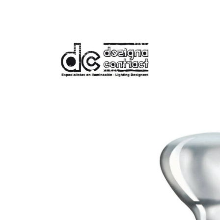
Tienda
Bombilla Infrarroja E27 375W