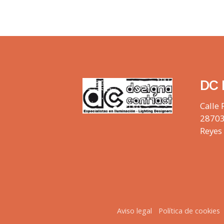
DC 
Calle 
28703
Reyes
Aviso legal
Política de cookies