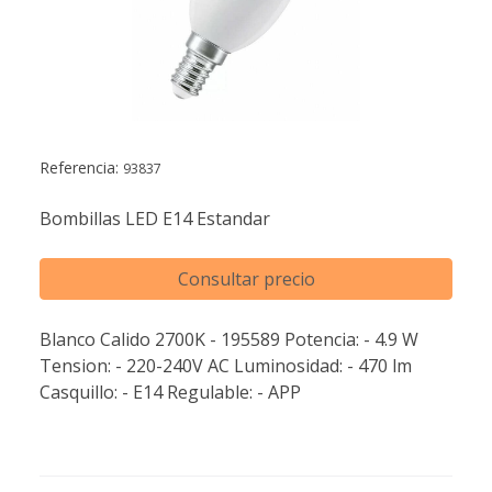
Referencia:
93837
Bombillas LED E14 Estandar
Consultar precio
Blanco Calido 2700K - 195589 Potencia: - 4.9 W
Tension: - 220-240V AC Luminosidad: - 470 lm
Casquillo: - E14 Regulable: - APP