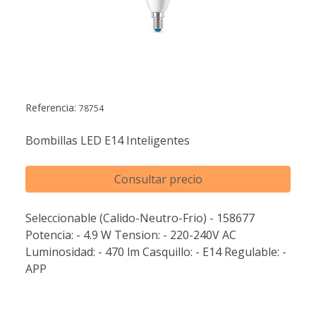
Referencia:
78754
Bombillas LED E14 Inteligentes
Consultar precio
Seleccionable (Calido-Neutro-Frio) - 158677
Potencia: - 4.9 W Tension: - 220-240V AC
Luminosidad: - 470 lm Casquillo: - E14 Regulable: -
APP