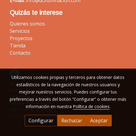
E-mail:
info@dciluminacion.com
Quizás te interese
Quienes somos
Servicios
Proyectos
Tienda
Contacto
Utilizamos cookies propias y terceros para obtener datos
Aviso legal
estadísticos de la navegación de nuestros usuarios y
Política de cookies
mejorar nuestros servicios. Puedes configurar tus
Gestión de cookies
preferencias a través del botón “Configurar” o obtener más
Política de privacidad
información en nuestra
Política de cookies
.
Condiciones de compra
Declaración de accesibilidad
Configurar
Rechazar
Aceptar