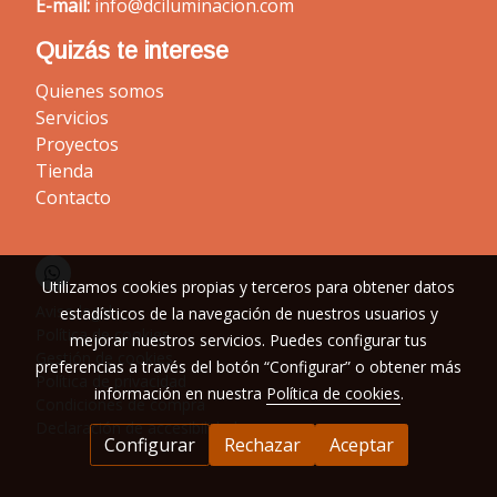
E-mail:
info@dciluminacion.com
Quizás te interese
Quienes somos
Servicios
Proyectos
Tienda
Contacto
Utilizamos cookies propias y terceros para obtener datos
Aviso legal
estadísticos de la navegación de nuestros usuarios y
Política de cookies
mejorar nuestros servicios. Puedes configurar tus
Gestión de cookies
preferencias a través del botón “Configurar” o obtener más
Política de privacidad
información en nuestra
Política de cookies
.
Condiciones de compra
Declaración de accesibilidad
Configurar
Rechazar
Aceptar