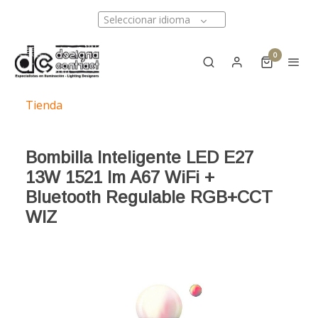
Seleccionar idioma
0
Tienda
Bombilla Inteligente LED E27
13W 1521 lm A67 WiFi +
Bluetooth Regulable RGB+CCT
WIZ