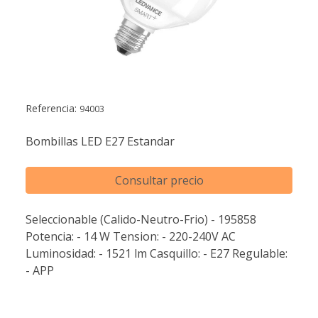
Referencia:
94003
Bombillas LED E27 Estandar
Consultar precio
Seleccionable (Calido-Neutro-Frio) - 195858
Potencia: - 14 W Tension: - 220-240V AC
Luminosidad: - 1521 lm Casquillo: - E27 Regulable:
- APP