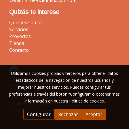
E-mail:
info@dciluminacion.com
Quizás te interese
Quienes somos
Servicios
Proyectos
Tienda
Contacto
Utilizamos cookies propias y terceros para obtener datos
Aviso legal
estadísticos de la navegación de nuestros usuarios y
Política de cookies
mejorar nuestros servicios. Puedes configurar tus
Gestión de cookies
preferencias a través del botón “Configurar” o obtener más
Política de privacidad
información en nuestra
Política de cookies
.
Condiciones de compra
Declaración de accesibilidad
Configurar
Rechazar
Aceptar