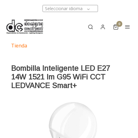
Seleccionar idioma
0
Tienda
Bombilla Inteligente LED E27
14W 1521 lm G95 WiFi CCT
LEDVANCE Smart+