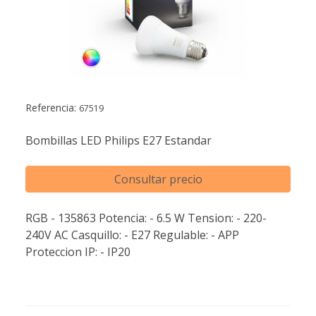
Referencia:
67519
Bombillas LED Philips E27 Estandar
Consultar precio
RGB - 135863 Potencia: - 6.5 W Tension: - 220-
240V AC Casquillo: - E27 Regulable: - APP
Proteccion IP: - IP20