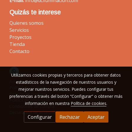
E-mail:
info@dciluminacion.com
Quizás te interese
Quienes somos
Servicios
Proyectos
Tienda
Contacto
Utilizamos cookies propias y terceros para obtener datos
Aviso legal
estadísticos de la navegación de nuestros usuarios y
Política de cookies
mejorar nuestros servicios. Puedes configurar tus
Gestión de cookies
preferencias a través del botón “Configurar” o obtener más
Política de privacidad
información en nuestra
Política de cookies
.
Condiciones de compra
Declaración de accesibilidad
Configurar
Rechazar
Aceptar