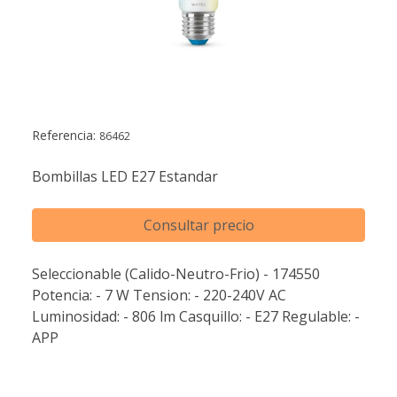
Referencia:
86462
Bombillas LED E27 Estandar
Consultar precio
Seleccionable (Calido-Neutro-Frio) - 174550
Potencia: - 7 W Tension: - 220-240V AC
Luminosidad: - 806 lm Casquillo: - E27 Regulable: -
APP