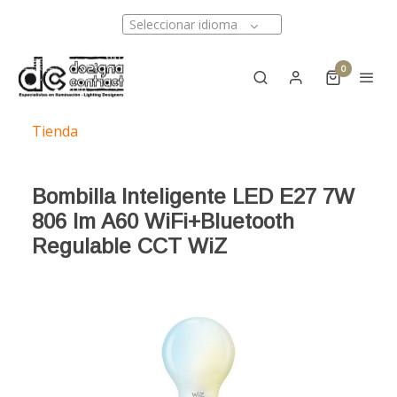
Seleccionar idioma
0
Tienda
Bombilla Inteligente LED E27 7W
806 lm A60 WiFi+Bluetooth
Regulable CCT WiZ