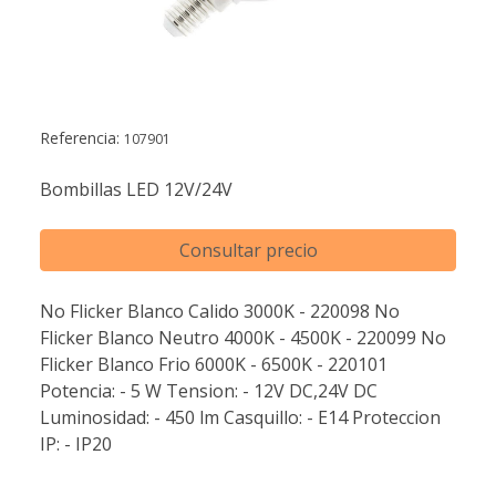
Referencia:
107901
Bombillas LED 12V/24V
Consultar precio
No Flicker Blanco Calido 3000K - 220098 No
Flicker Blanco Neutro 4000K - 4500K - 220099 No
Flicker Blanco Frio 6000K - 6500K - 220101
Potencia: - 5 W Tension: - 12V DC,24V DC
Luminosidad: - 450 lm Casquillo: - E14 Proteccion
IP: - IP20