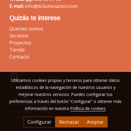
E-mail:
info@dciluminacion.com
Quizás te interese
Quienes somos
Servicios
Proyectos
Tienda
Contacto
Utilizamos cookies propias y terceros para obtener datos
Aviso legal
estadísticos de la navegación de nuestros usuarios y
Política de cookies
mejorar nuestros servicios. Puedes configurar tus
Gestión de cookies
preferencias a través del botón “Configurar” o obtener más
Política de privacidad
información en nuestra
Política de cookies
.
Condiciones de compra
Declaración de accesibilidad
Configurar
Rechazar
Aceptar