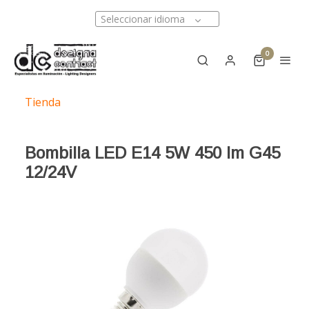
Seleccionar idioma
0
Tienda
Bombilla LED E14 5W 450 lm G45
12/24V