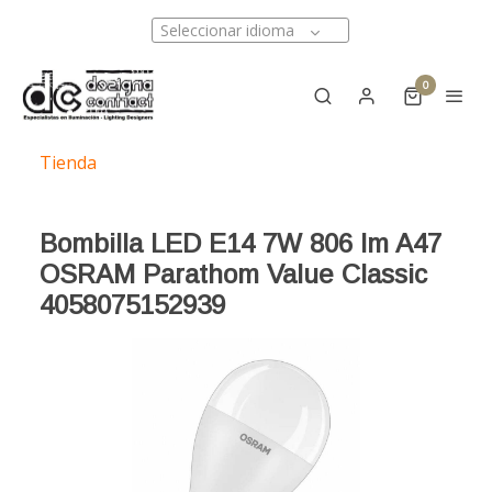
Seleccionar idioma
0
Tienda
Bombilla LED E14 7W 806 lm A47
OSRAM Parathom Value Classic
4058075152939