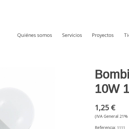
Quiénes somos
Servicios
Proyectos
T
m A60
Bombi
10W 1
1,25 €
(IVA General 21% 
Referencia:
1111