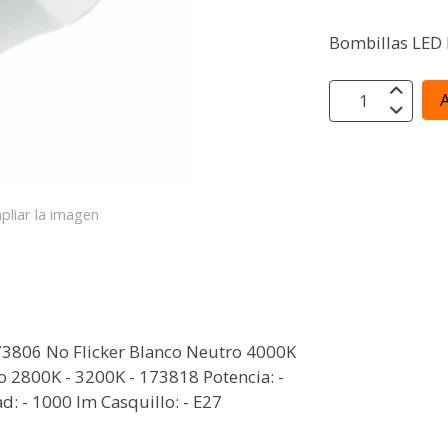
Bombillas LED 
A
pliar la imagen
173806 No Flicker Blanco Neutro 4000K
o 2800K - 3200K - 173818 Potencia: -
: - 1000 lm Casquillo: - E27