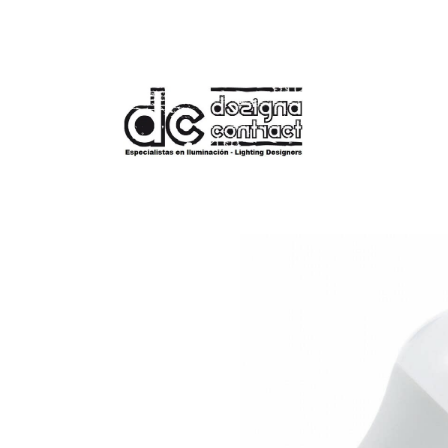
Tienda
Bombilla LED E27 10W 1000 l