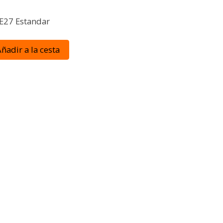
E27 Estandar
ñadir a la cesta