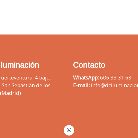
Iluminación
Contacto
Fuerteventura, 4 bajo,
WhatsApp:
606 33 31 63
 San Sebastián de los
E-mail:
info@dciluminacio
 (Madrid)