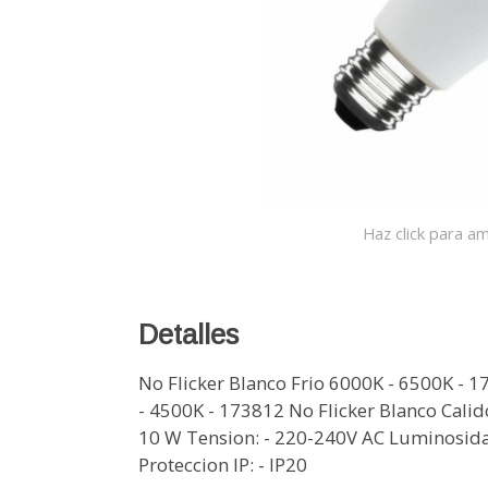
Haz click para am
Detalles
No Flicker Blanco Frio 6000K - 6500K - 
- 4500K - 173812 No Flicker Blanco Calid
10 W Tension: - 220-240V AC Luminosidad
Proteccion IP: - IP20