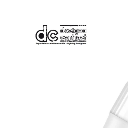
Tienda
Bombilla LED E27 10W 1050 l