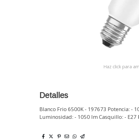
Haz click para am
Detalles
Blanco Frio 6500K - 197673 Potencia: - 
Luminosidad: - 1050 lm Casquillo: - E27 P