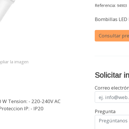
Referencia:
94903
Bombillas LED 
Consultar pre
pliar la imagen
Solicitar 
Correo electró
10 W Tension: - 220-240V AC
roteccion IP: - IP20
Pregunta