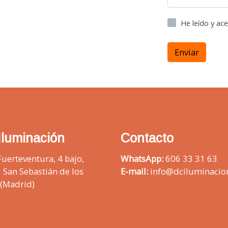
He leído y ac
Enviar
Iluminación
Contacto
Fuerteventura, 4 bajo,
WhatsApp:
606 33 31 63
 San Sebastián de los
E-mail:
info@dciluminacio
 (Madrid)