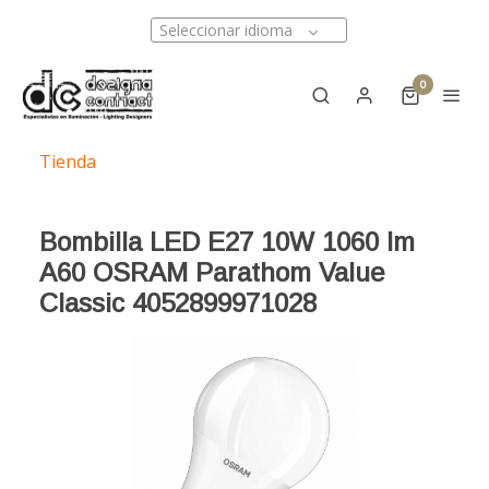
Seleccionar idioma
0
Tienda
Bombilla LED E27 10W 1060 lm
A60 OSRAM Parathom Value
Classic 4052899971028