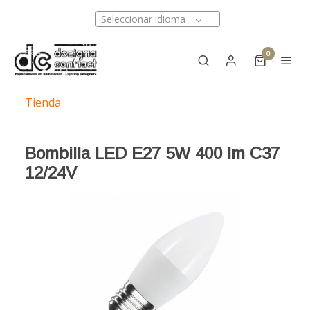
Seleccionar idioma
0
Tienda
Bombilla LED E27 5W 400 lm C37
12/24V