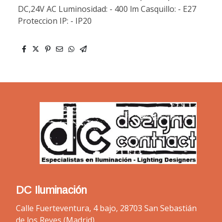
DC,24V AC Luminosidad: - 400 lm Casquillo: - E27
Proteccion IP: - IP20
DC Iluminación
Calle Fuerteventura, 4 bajo, 28703 San Sebastián
de los Reyes (Madrid)