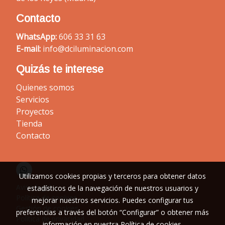
Contacto
WhatsApp:
606 33 31 63
E-mail:
info@dciluminacion.com
Quizás te interese
Quienes somos
Servicios
Proyectos
Tienda
Contacto
Utilizamos cookies propias y terceros para obtener datos
Aviso legal
estadísticos de la navegación de nuestros usuarios y
Política de cookies
mejorar nuestros servicios. Puedes configurar tus
Gestión de cookies
preferencias a través del botón “Configurar” o obtener más
Política de privacidad
información en nuestra
Política de cookies
.