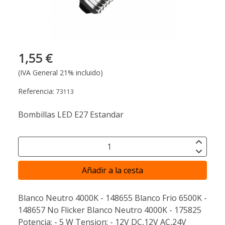
1,55 €
(IVA General 21% incluido)
Referencia:
73113
Bombillas LED E27 Estandar
Añadir a la cesta
Blanco Neutro 4000K - 148655 Blanco Frio 6500K -
148657 No Flicker Blanco Neutro 4000K - 175825
Potencia: - 5 W Tension: - 12V DC,12V AC,24V