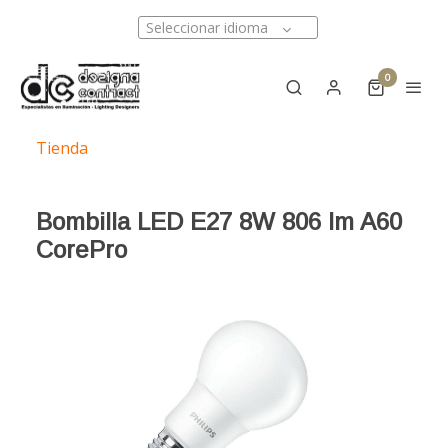
Seleccionar idioma
0
Tienda
Bombilla LED E27 8W 806 lm A60
CorePro