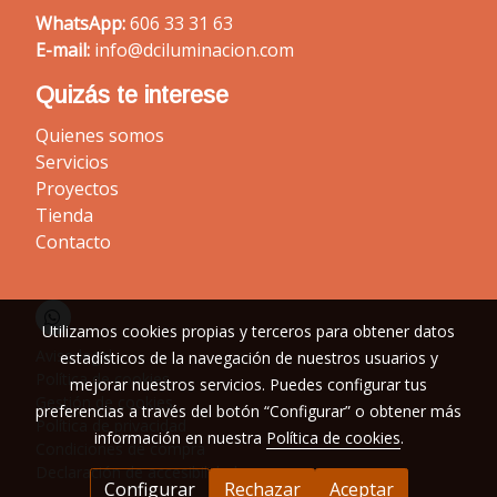
WhatsApp:
606 33 31 63
E-mail:
info@dciluminacion.com
Quizás te interese
Quienes somos
Servicios
Proyectos
Tienda
Contacto
Utilizamos cookies propias y terceros para obtener datos
Aviso legal
estadísticos de la navegación de nuestros usuarios y
Política de cookies
mejorar nuestros servicios. Puedes configurar tus
Gestión de cookies
preferencias a través del botón “Configurar” o obtener más
Política de privacidad
información en nuestra
Política de cookies
.
Condiciones de compra
Declaración de accesibilidad
Configurar
Rechazar
Aceptar