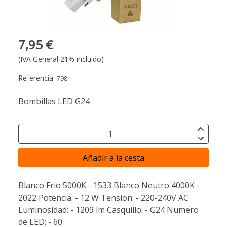
7,95 €
(IVA General 21% incluido)
Referencia:
798
Bombillas LED G24
Añadir a la cesta
Blanco Frio 5000K - 1533 Blanco Neutro 4000K -
2022 Potencia: - 12 W Tension: - 220-240V AC
Luminosidad: - 1209 lm Casquillo: - G24 Numero
de LED: - 60