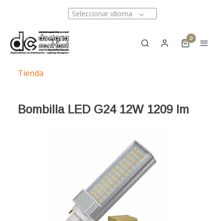
Seleccionar idioma
0
Tienda
Bombilla LED G24 12W 1209 lm