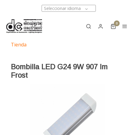
Seleccionar idioma
0
Tienda
Bombilla LED G24 9W 907 lm
Frost