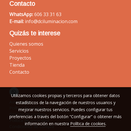
Contacto
WhatsApp:
606 33 31 63
E-mail:
info@dciluminacion.com
Quizás te interese
Quienes somos
Servicios
Proyectos
Tienda
Contacto
Utilizamos cookies propias y terceros para obtener datos
Aviso legal
estadísticos de la navegación de nuestros usuarios y
Política de cookies
mejorar nuestros servicios. Puedes configurar tus
Gestión de cookies
preferencias a través del botón “Configurar” o obtener más
Política de privacidad
información en nuestra
Política de cookies
.
Condiciones de compra