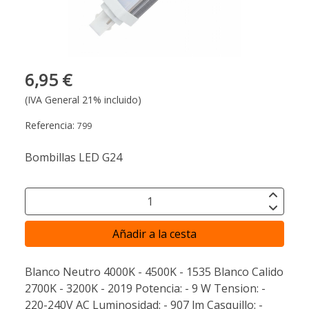
6,95 €
(IVA General 21% incluido)
Referencia:
799
Bombillas LED G24
Añadir a la cesta
Blanco Neutro 4000K - 4500K - 1535 Blanco Calido
2700K - 3200K - 2019 Potencia: - 9 W Tension: -
220-240V AC Luminosidad: - 907 lm Casquillo: -