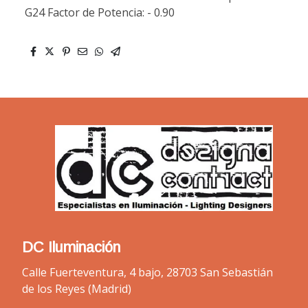
G24 Factor de Potencia: - 0.90
DC Iluminación
Calle Fuerteventura, 4 bajo, 28703 San Sebastián
de los Reyes (Madrid)