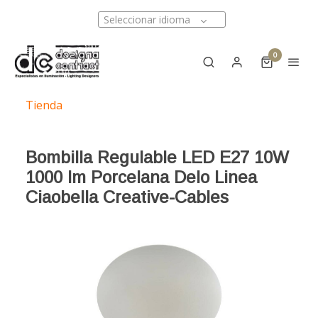
Seleccionar idioma
0
Tienda
Bombilla Regulable LED E27 10W
1000 lm Porcelana Delo Linea
Ciaobella Creative-Cables