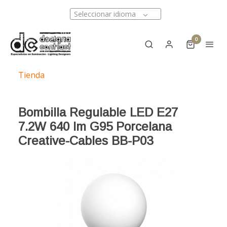
Seleccionar idioma
0
Tienda
Bombilla Regulable LED E27
7.2W 640 lm G95 Porcelana
Creative-Cables BB-P03