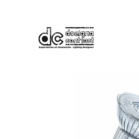
Tienda
Bombilla Regulable LED GU1