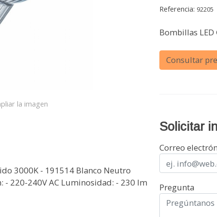
Referencia:
92205
Bombillas LED
Consultar pre
pliar la imagen
Solicitar 
Correo electró
lido 3000K - 191514 Blanco Neutro
n: - 220-240V AC Luminosidad: - 230 lm
Pregunta