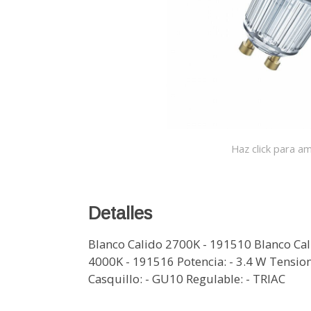
Haz click para am
Detalles
Blanco Calido 2700K - 191510 Blanco Ca
4000K - 191516 Potencia: - 3.4 W Tensio
Casquillo: - GU10 Regulable: - TRIAC