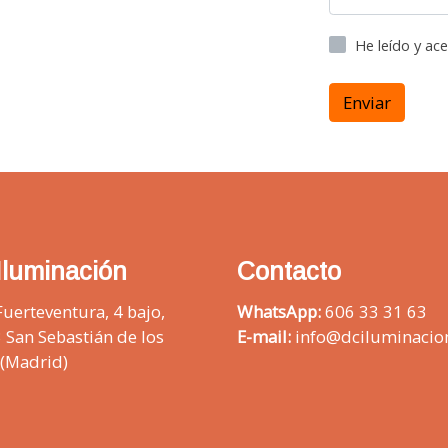
He leído y ac
Enviar
Iluminación
Contacto
Fuerteventura, 4 bajo,
WhatsApp:
606 33 31 63
 San Sebastián de los
E-mail:
info@dciluminacio
 (Madrid)