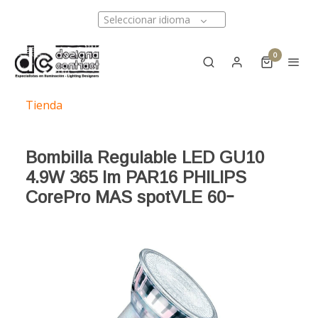
Seleccionar idioma
0
Tienda
Bombilla Regulable LED GU10
4.9W 365 lm PAR16 PHILIPS
CorePro MAS spotVLE 60ｰ