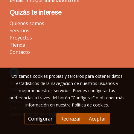
E-mail:
info@dciluminacion.com
Quizás te interese
Quienes somos
Servicios
Proyectos
Tienda
Contacto
Utilizamos cookies propias y terceros para obtener datos
Aviso legal
estadísticos de la navegación de nuestros usuarios y
Política de cookies
mejorar nuestros servicios. Puedes configurar tus
Gestión de cookies
preferencias a través del botón “Configurar” o obtener más
Política de privacidad
información en nuestra
Política de cookies
.
Condiciones de compra
Declaración de accesibilidad
Configurar
Rechazar
Aceptar