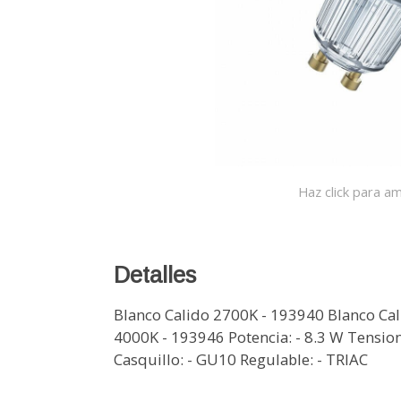
Haz click para am
Detalles
Blanco Calido 2700K - 193940 Blanco Ca
4000K - 193946 Potencia: - 8.3 W Tensio
Casquillo: - GU10 Regulable: - TRIAC