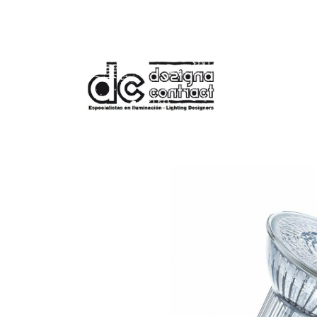
Tienda
Bombilla Regulable LED GU1