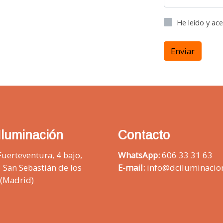
He leído y ac
Enviar
Iluminación
Contacto
Fuerteventura, 4 bajo,
WhatsApp:
606 33 31 63
 San Sebastián de los
E-mail:
info@dciluminacio
 (Madrid)