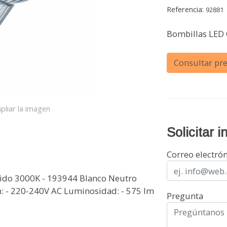
Referencia:
92881
Bombillas LED
Consultar pre
pliar la imagen
Solicitar 
Correo electró
lido 3000K - 193944 Blanco Neutro
n: - 220-240V AC Luminosidad: - 575 lm
Pregunta