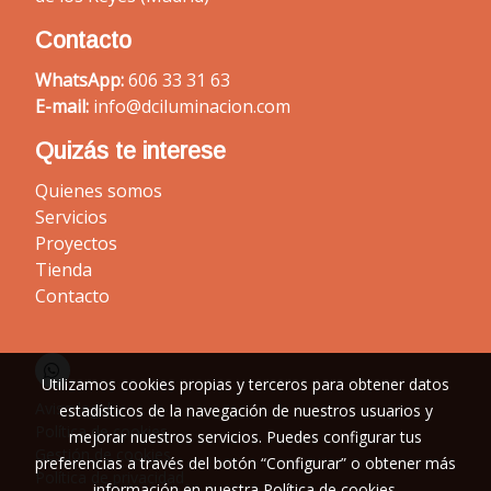
Contacto
WhatsApp:
606 33 31 63
E-mail:
info@dciluminacion.com
Quizás te interese
Quienes somos
Servicios
Proyectos
Tienda
Contacto
Utilizamos cookies propias y terceros para obtener datos
Aviso legal
estadísticos de la navegación de nuestros usuarios y
Política de cookies
mejorar nuestros servicios. Puedes configurar tus
Gestión de cookies
preferencias a través del botón “Configurar” o obtener más
Política de privacidad
información en nuestra
Política de cookies
.