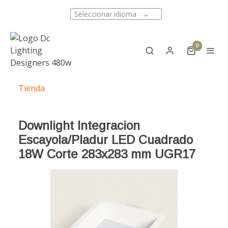
Seleccionar idioma
0
Tienda
Downlight Integracion
Escayola/Pladur LED Cuadrado
18W Corte 283x283 mm UGR17