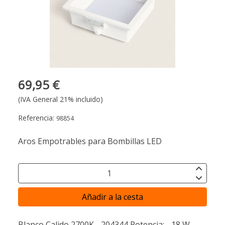
69,95 €
(IVA General 21% incluido)
Referencia:
98854
Aros Empotrables para Bombillas LED
Añadir a la cesta
Blanco Calido 2700K - 204344 Potencia: - 18 W