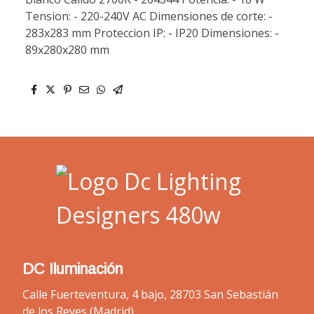
Tension: - 220-240V AC Dimensiones de corte: -
283x283 mm Proteccion IP: - IP20 Dimensiones: -
89x280x280 mm
DC Iluminación
Calle Fuerteventura, 4 bajo, 28703 San Sebastián
de los Reyes (Madrid)