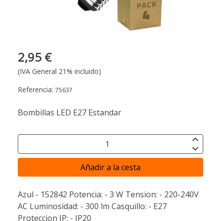
2,95 €
(IVA General 21% incluido)
Referencia:
75637
Bombillas LED E27 Estandar
Añadir a la cesta
Azul - 152842 Potencia: - 3 W Tension: - 220-240V
AC Luminosidad: - 300 lm Casquillo: - E27
Proteccion IP: - IP20