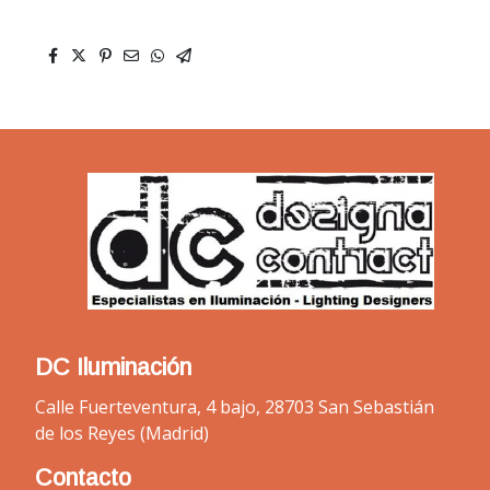
DC Iluminación
Calle Fuerteventura, 4 bajo, 28703 San Sebastián
de los Reyes (Madrid)
Contacto