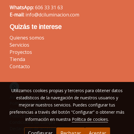
WhatsApp:
606 33 31 63
E-mail:
info@dciluminacion.com
Quizás te interese
Quienes somos
Servicios
Proyectos
Tienda
Contacto
Utilizamos cookies propias y terceros para obtener datos
Aviso legal
estadísticos de la navegación de nuestros usuarios y
Política de cookies
mejorar nuestros servicios. Puedes configurar tus
Gestión de cookies
preferencias a través del botón “Configurar” o obtener más
Política de privacidad
información en nuestra
Política de cookies
.
Condiciones de compra
Declaración de accesibilidad
Configurar
Rechazar
Aceptar