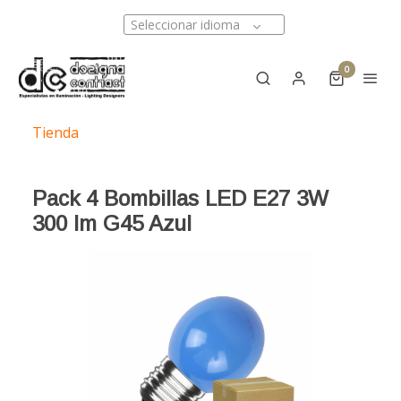
Seleccionar idioma
0
Tienda
Pack 4 Bombillas LED E27 3W
300 lm G45 Azul