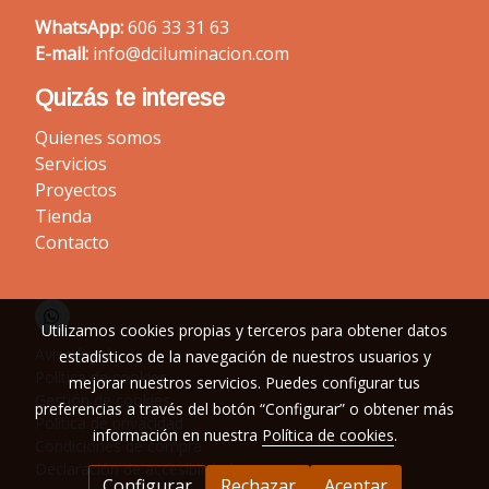
WhatsApp:
606 33 31 63
E-mail:
info@dciluminacion.com
Quizás te interese
Quienes somos
Servicios
Proyectos
Tienda
Contacto
Utilizamos cookies propias y terceros para obtener datos
Aviso legal
estadísticos de la navegación de nuestros usuarios y
Política de cookies
mejorar nuestros servicios. Puedes configurar tus
Gestión de cookies
preferencias a través del botón “Configurar” o obtener más
Política de privacidad
información en nuestra
Política de cookies
.
Condiciones de compra
Declaración de accesibilidad
Configurar
Rechazar
Aceptar