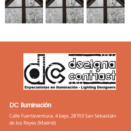
DC Iluminación
Calle Fuerteventura, 4 bajo, 28703 San Sebastián
de los Reyes (Madrid)