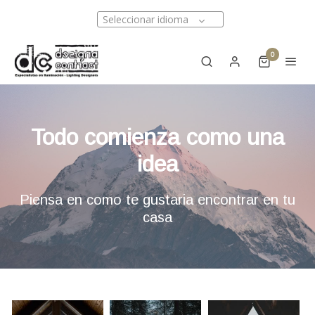
Seleccionar idioma
0
Todo comienza como una
idea
Piensa en como te gustaria encontrar en tu
casa