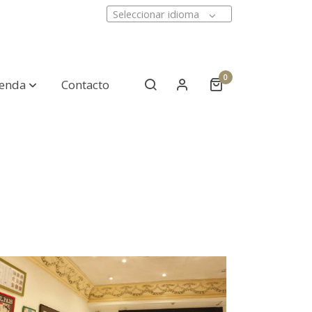
Seleccionar idioma
0
ienda
Contacto